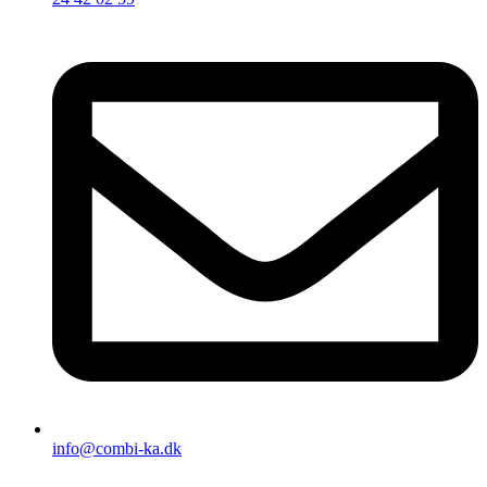
info@combi-ka.dk