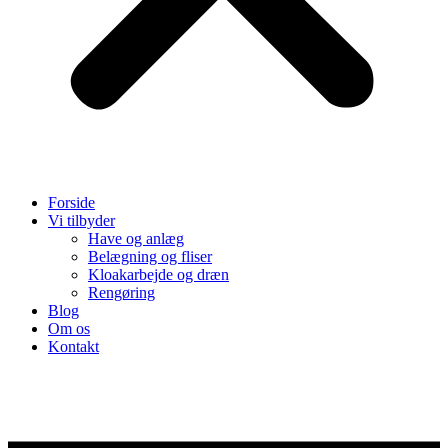
Forside
Vi tilbyder
Have og anlæg
Belægning og fliser
Kloakarbejde og dræn
Rengøring
Blog
Om os
Kontakt