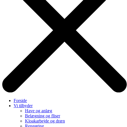
Forside
Vi tilbyder
Have og anlæg
Belægning og fliser
Kloakarbejde og dræn
Rengøring