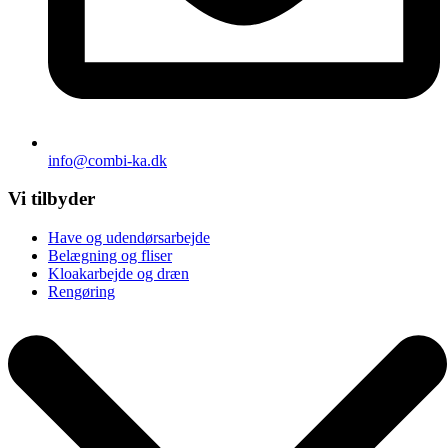
info@combi-ka.dk
Vi tilbyder
Have og udendørsarbejde
Belægning og fliser
Kloakarbejde og dræn
Rengøring