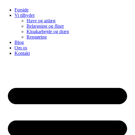
Forside
Vi tilbyder
Have og anlæg
Belægning og fliser
Kloakarbejde og dræn
Rengøring
Blog
Om os
Kontakt