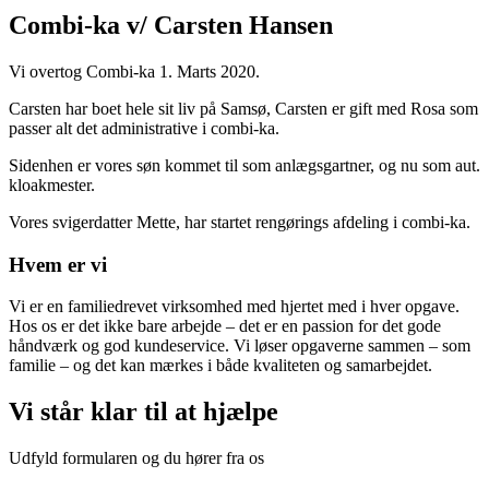
Combi-ka v/ Carsten Hansen
Vi overtog Combi-ka 1. Marts 2020.
Carsten har boet hele sit liv på Samsø, Carsten er gift med Rosa som
passer alt det administrative i combi-ka.
Sidenhen er vores søn kommet til som anlægsgartner, og nu som aut.
kloakmester.
Vores svigerdatter Mette, har startet rengørings afdeling i combi-ka.
Hvem er vi
Vi er en familiedrevet virksomhed med hjertet med i hver opgave.
Hos os er det ikke bare arbejde – det er en passion for det gode
håndværk og god kundeservice. Vi løser opgaverne sammen – som
familie – og det kan mærkes i både kvaliteten og samarbejdet.
Vi står klar til at hjælpe
Udfyld formularen og du hører fra os