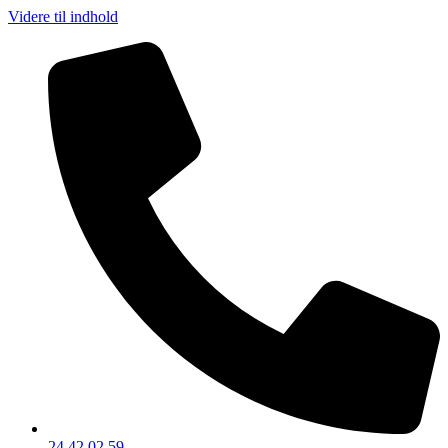
Videre til indhold
24 42 02 59